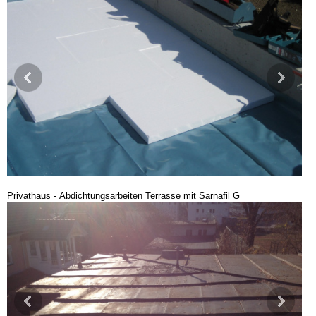
Privathaus - Abdichtungsarbeiten Terrasse mit Sarnafil G