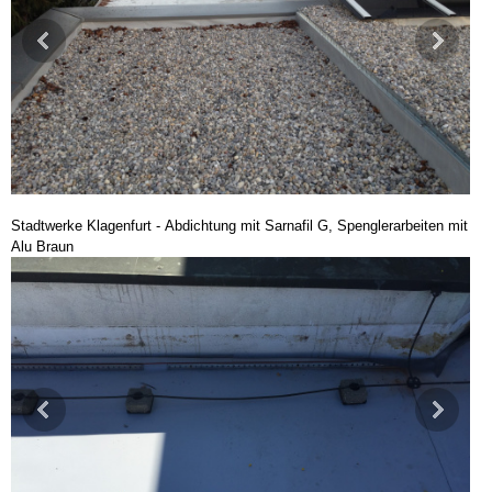
Stadtwerke Klagenfurt - Abdichtung mit Sarnafil G, Spenglerarbeiten mit
Alu Braun