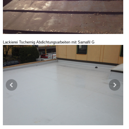
Lackierei Tschernig Abdichtungsarbeiten mit Sarnafil G