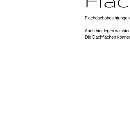
Fla
Flachdachabdichtungen w
Auch hier legen wir wi
Die Dachflächen können 