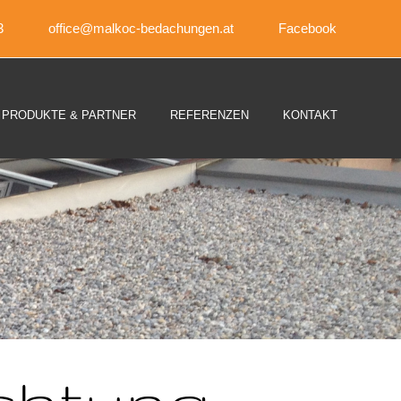
3
office@malkoc-bedachungen.at
Facebook
PRODUKTE & PARTNER
REFERENZEN
KONTAKT