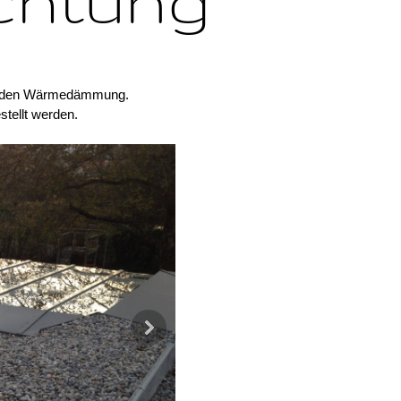
chtung
auenden Wärmedämmung.
tellt werden.