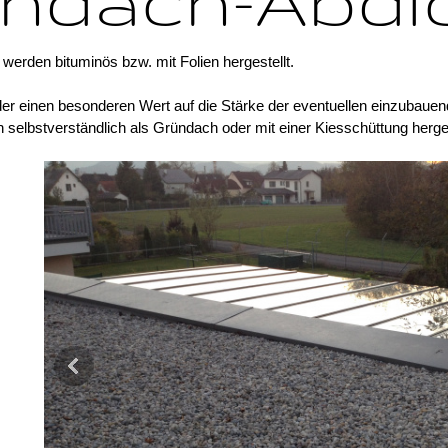
chdach-Abdi
erden bituminös bzw. mit Folien hergestellt.
eder einen besonderen Wert auf die Stärke der eventuellen einzub
selbstverständlich als Gründach oder mit einer Kiesschüttung herges