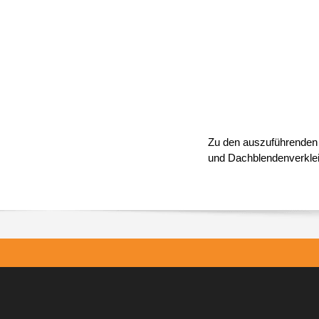
Zu den auszuführenden 
und Dachblendenverkle