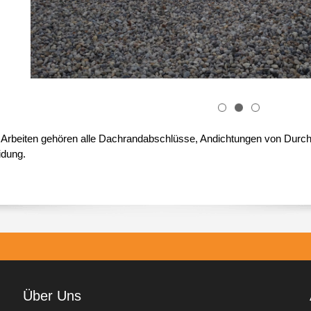
Arbeiten gehören alle Dachrandabschlüsse, Andichtungen von Durc
idung.
Über Uns